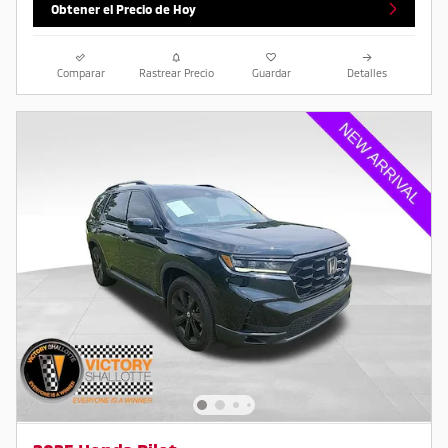
Obtener el Precio de Hoy
Comparar
Rastrear Precio
Guardar
Detalles