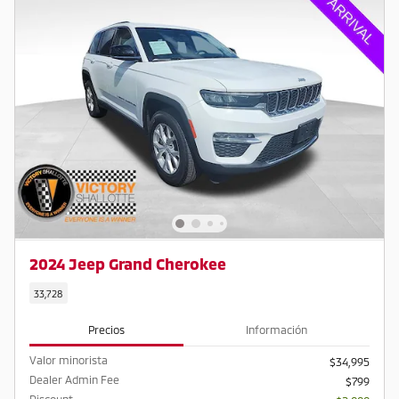
2024 Jeep Grand Cherokee
33,728
Precios
Información
Valor minorista
$34,995
Dealer Admin Fee
$799