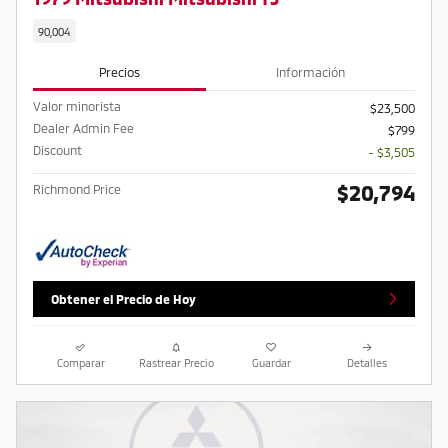
90,004
Precios
Información
Valor minorista
$23,500
Dealer Admin Fee
$799
Discount
- $3,505
$20,794
Richmond Price
Obtener el Precio de Hoy
Comparar
Rastrear Precio
Guardar
Detalles