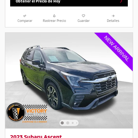
Obtener el Precio de Hoy
Comparar
Rastrear Precio
Guardar
Detalles
2023 Subaru Ascent