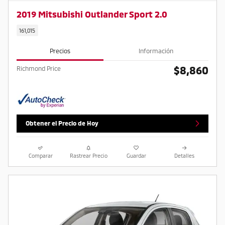
2019 Mitsubishi Outlander Sport 2.0
161,015
Precios
Información
$8,860
Richmond Price
Obtener el Precio de Hoy
Comparar
Rastrear Precio
Guardar
Detalles