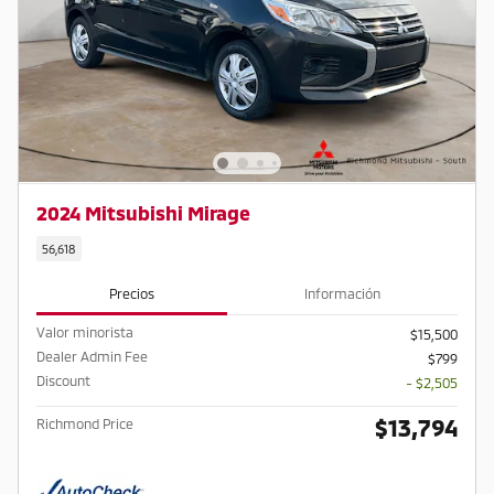
2024 Mitsubishi Mirage
56,618
Precios
Información
Valor minorista
$15,500
Dealer Admin Fee
$799
Discount
- $2,505
$13,794
Richmond Price