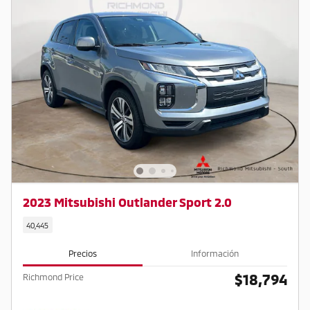
2023 Mitsubishi Outlander Sport 2.0
40,445
Precios
Información
$18,794
Richmond Price