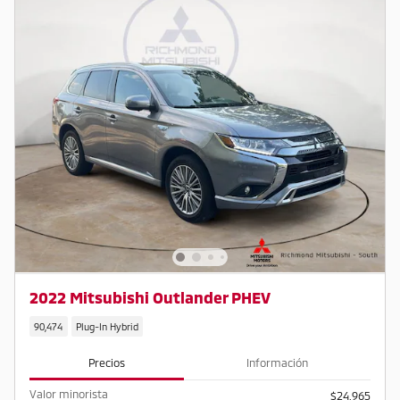
2022 Mitsubishi Outlander PHEV
90,474
Plug-In Hybrid
Precios
Información
Valor minorista
$24,965