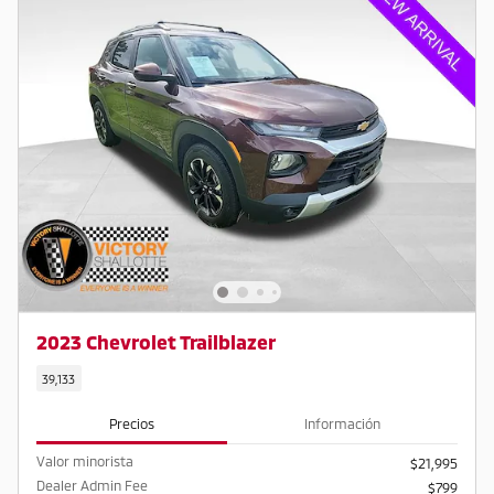
2023 Chevrolet Trailblazer
39,133
Precios
Información
Valor minorista
$21,995
Dealer Admin Fee
$799