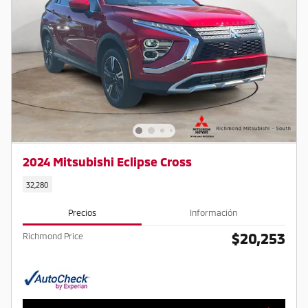
2024 Mitsubishi Eclipse Cross
32,280
Precios
Información
$20,253
Richmond Price