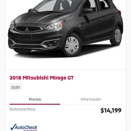
2018 Mitsubishi Mirage GT
20,051
Precios
Información
$14,199
Richmond Price